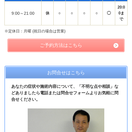
20:0
9:00～21:00
休
○
○
○
○
◯
0ま
で
※定休日：月曜 (祝日の場合は営業)
ご予約方法はこちら
お問合せはこちら
あなたの症状や施術内容について、「不明な点や相談」な
どありましたら電話または問合せフォームよりお気軽に問
合せください。