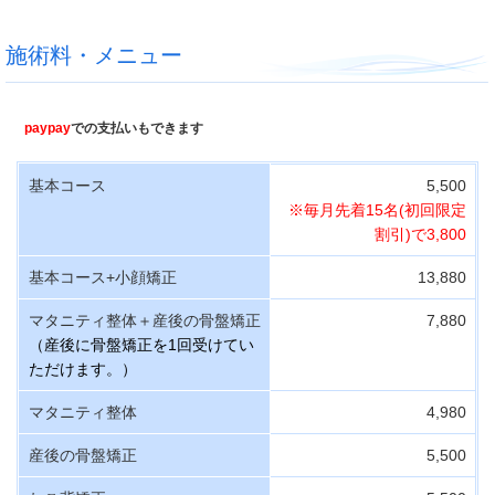
施術料・メニュー
paypay
での支払いもできます
基本コース
5,500
※毎月先着15名
(初回限定
割引)で3,800
基本コース+小顔矯正
13,880
マタニティ整体＋産後の骨盤矯正
7,880
（産後に骨盤矯正を1回受けてい
ただけます。）
マタニティ整体
4,980
産後の骨盤矯正
5,500