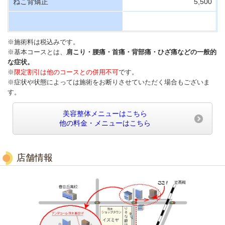
ねこ背矯正
5,500
※施術料は税込みです。
※基本コースとは、
肩こり・腰痛・首痛・背部痛・ひざ痛などの一般的
な症状。
※
限定割引は他のコースとの併用不可
です。
※症状や状態によっては施術をお断りさせていただく場合もございま
す。
美容整体メニューはこちら
他の料金・メニューはこちら
店舗情報