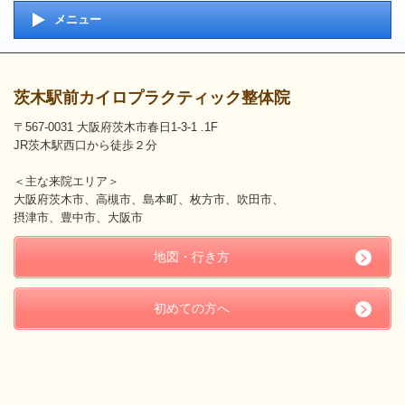
メニュー
茨木駅前カイロプラクティック整体院
〒567-0031 大阪府茨木市春日1-3-1 .1F
JR茨木駅西口から徒歩２分
＜主な来院エリア＞
大阪府茨木市、高槻市、島本町、枚方市、吹田市、
摂津市、豊中市、大阪市
地図・行き方
初めての方へ