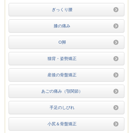
ぎっくり腰
膝の痛み
O脚
猫背・姿勢矯正
産後の骨盤矯正
あごの痛み（顎関節）
手足のしびれ
小尻＆骨盤矯正