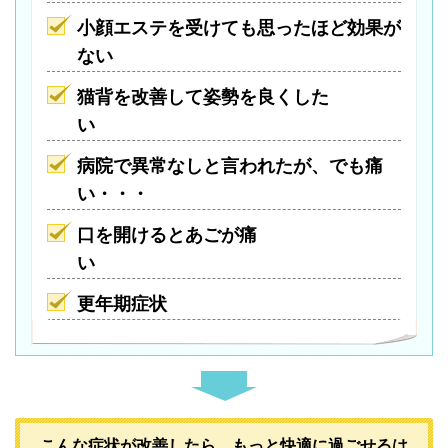
小顔エステを受けても思ったほど効果が
ない
猫背を改善して姿勢を良くした
い
病院で異常なしと言われたが、でも痛
い・・・
口を開けるとあごが痛
い
更年期症状
こんな症状が改善したら、もっと快適に過ごせるは