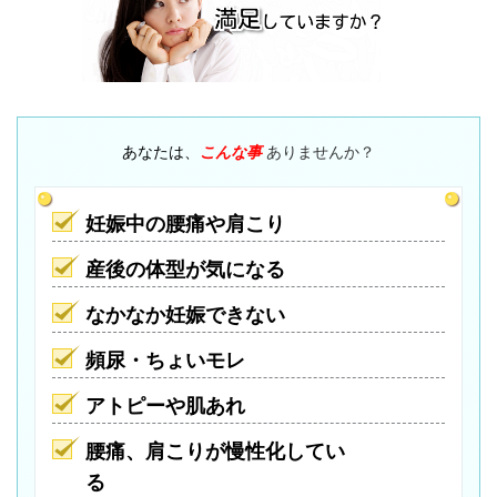
あなたは、
こんな事
ありませんか？
妊娠中の腰痛や肩こり
産後の体型が気になる
なかなか妊娠できない
頻尿・ちょいモレ
アトピーや肌あれ
腰痛、肩こりが慢性化してい
る