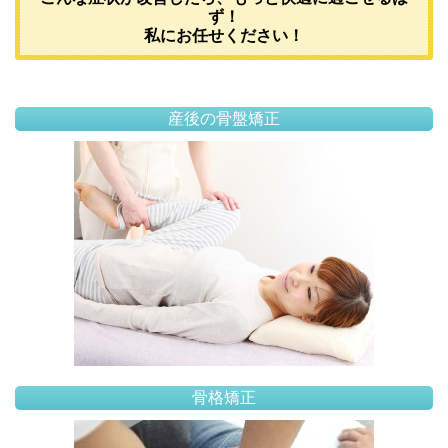
ず！
私にお任せください！
産後の骨盤矯正
骨格矯正