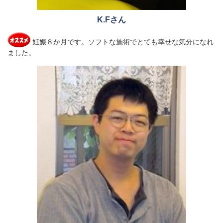
K.Fさん
妊娠８か月です。
ソフトな施術でとても幸せな気分になれ
ました。