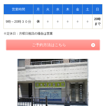
営業時間
月
火
水
木
金
土
日
20時
9時～20時３０分
休
○
○
○
○
○
まで
※定休日：月曜日
祝日の場合は営業
ご予約方法はこちら