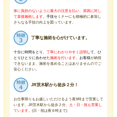
体に負担のないように最大の注意を払い、原因に対し
て直接施術します。
手技セ
ミナーにも積極的に参加し
さらなる手技の向上を図っています。
丁寧な施術を心がけています。
十分に時間をとり、
丁寧にわかりやすく説明
して、ひ
とりひとりに合わせた
施術を行います。
お客様
が納得
できないまま、施術を進めることはありませんのでご
安心ください。
JR茨木駅から徒歩２分！
お仕事帰りもお越しいただけるよう夜9時まで営業して
います。JR茨木駅から徒歩２分、
土・日・祝も営業し
ています。
(日・祝は夜８時まで)